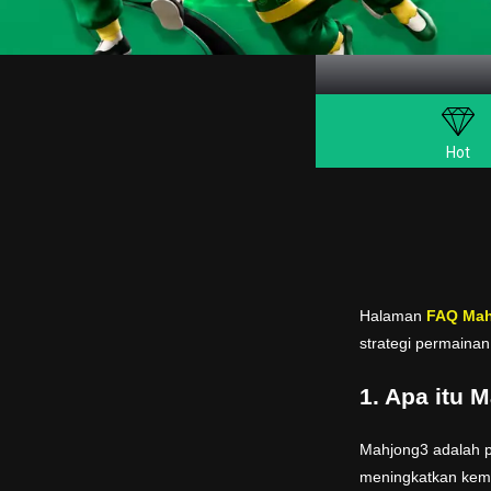
Hot
Halaman
FAQ Mah
strategi permainan
1. Apa itu 
Mahjong3 adalah 
meningkatkan ke